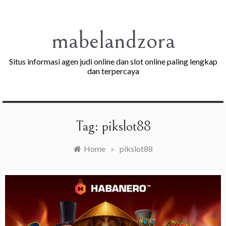
Skip
to
content
mabelandzora
Situs informasi agen judi online dan slot online paling lengkap
dan terpercaya
Tag:
pikslot88
Home
»
pikslot88