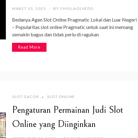
MARET 13, 2023
BY
CHIOLAOLVEDO
Bedanya Agen Slot Online Pragmatic Lokal dan Luar Negeri
– Popularitas slot online Pragmatic untuk saat ini memang
semakin bagus dan tidak perlu di ragukan
Read More
SLOT GACOR
SLOT ONLINE
Pengaturan Permainan Judi Slot
Online yang Diinginkan