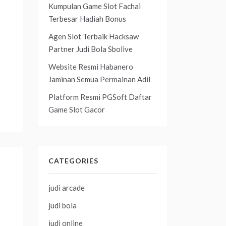
Kumpulan Game Slot Fachai
Terbesar Hadiah Bonus
Agen Slot Terbaik Hacksaw
Partner Judi Bola Sbolive
Website Resmi Habanero
Jaminan Semua Permainan Adil
Platform Resmi PGSoft Daftar
Game Slot Gacor
CATEGORIES
judi arcade
judi bola
judi online