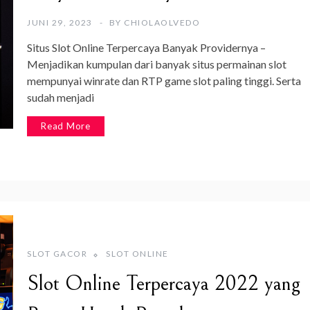
JUNI 29, 2023
BY
CHIOLAOLVEDO
Situs Slot Online Terpercaya Banyak Providernya –
Menjadikan kumpulan dari banyak situs permainan slot
mempunyai winrate dan RTP game slot paling tinggi. Serta
sudah menjadi
Read More
SLOT GACOR
SLOT ONLINE
Slot Online Terpercaya 2022 yang